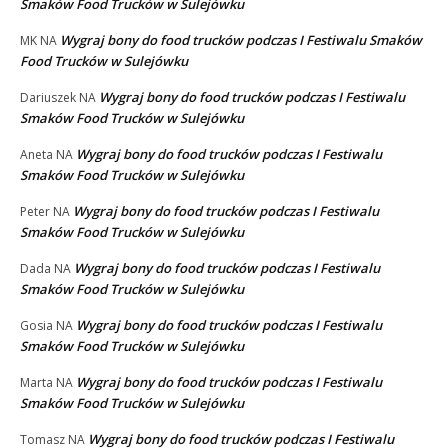
Smaków Food Trucków w Sulejówku
Wygraj bony do food trucków podczas I Festiwalu Smaków
MK
NA
Food Trucków w Sulejówku
Wygraj bony do food trucków podczas I Festiwalu
Dariuszek
NA
Smaków Food Trucków w Sulejówku
Wygraj bony do food trucków podczas I Festiwalu
Aneta
NA
Smaków Food Trucków w Sulejówku
Wygraj bony do food trucków podczas I Festiwalu
Peter
NA
Smaków Food Trucków w Sulejówku
Wygraj bony do food trucków podczas I Festiwalu
Dada
NA
Smaków Food Trucków w Sulejówku
Wygraj bony do food trucków podczas I Festiwalu
Gosia
NA
Smaków Food Trucków w Sulejówku
Wygraj bony do food trucków podczas I Festiwalu
Marta
NA
Smaków Food Trucków w Sulejówku
Wygraj bony do food trucków podczas I Festiwalu
Tomasz
NA