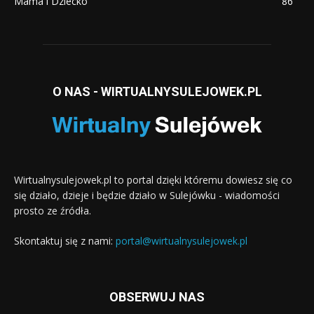
Mama i Dziecko
86
O NAS - WIRTUALNYSULEJOWEK.PL
Wirtualnysulejowek.pl to portal dzięki któremu dowiesz się co
się działo, dzieje i będzie działo w Sulejówku - wiadomości
prosto ze źródła.
Skontaktuj się z nami:
portal@wirtualnysulejowek.pl
OBSERWUJ NAS