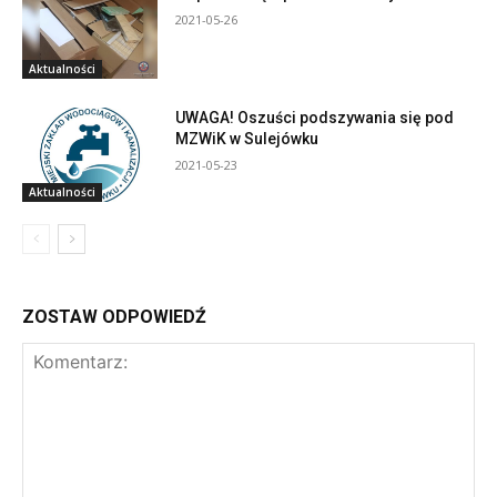
2021-05-26
Aktualności
UWAGA! Oszuści podszywania się pod
MZWiK w Sulejówku
2021-05-23
Aktualności
ZOSTAW ODPOWIEDŹ