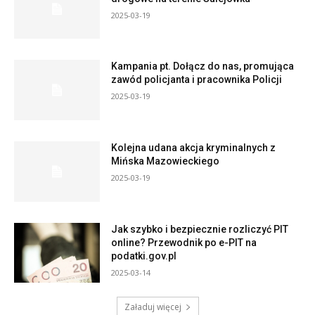
2025-03-19
Kampania pt. Dołącz do nas, promująca
zawód policjanta i pracownika Policji
2025-03-19
Kolejna udana akcja kryminalnych z
Mińska Mazowieckiego
2025-03-19
Jak szybko i bezpiecznie rozliczyć PIT
online? Przewodnik po e-PIT na
podatki.gov.pl
2025-03-14
Załaduj więcej