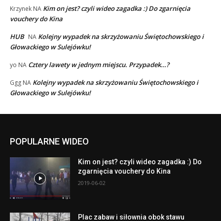
Kim on jest? czyli wideo zagadka :) Do zgarnięcia
Krzynek
NA
vouchery do Kina
HUB
Kolejny wypadek na skrzyżowaniu Świętochowskiego i
NA
Głowackiego w Sulejówku!
Cztery lawety w jednym miejscu. Przypadek…?
yo
NA
Kolejny wypadek na skrzyżowaniu Świętochowskiego i
Ggg
NA
Głowackiego w Sulejówku!
POPULARNE WIDEO
Kim on jest? czyli wideo zagadka :) Do
zgarnięcia vouchery do Kina
2019-06-02
Plac zabaw i siłownia obok stawu