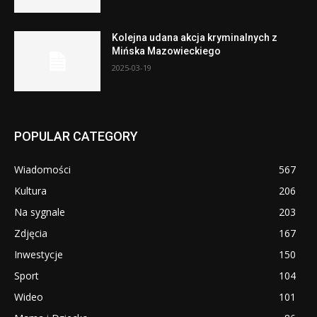
Kolejna udana akcja kryminalnych z
Mińska Mazowieckiego
2025-03-19
POPULAR CATEGORY
Wiadomości
567
Kultura
206
Na sygnale
203
Zdjęcia
167
Inwestycje
150
Sport
104
Wideo
101