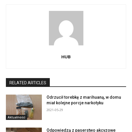
HUB
RELATED ARTICLES
Odrzucił torebkę z marihuaną, w domu
miał kolejne porcje narkotyku
2021-05-29
Aktualności
Odpowiedzą z paserstwo akcyzowe