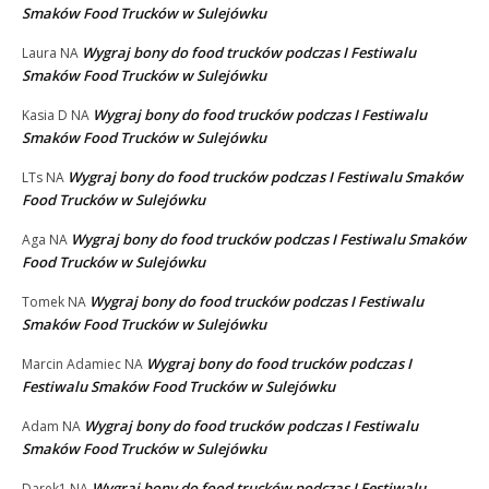
Smaków Food Trucków w Sulejówku
Wygraj bony do food trucków podczas I Festiwalu
Laura
NA
Smaków Food Trucków w Sulejówku
Wygraj bony do food trucków podczas I Festiwalu
Kasia D
NA
Smaków Food Trucków w Sulejówku
Wygraj bony do food trucków podczas I Festiwalu Smaków
LTs
NA
Food Trucków w Sulejówku
Wygraj bony do food trucków podczas I Festiwalu Smaków
Aga
NA
Food Trucków w Sulejówku
Wygraj bony do food trucków podczas I Festiwalu
Tomek
NA
Smaków Food Trucków w Sulejówku
Wygraj bony do food trucków podczas I
Marcin Adamiec
NA
Festiwalu Smaków Food Trucków w Sulejówku
Wygraj bony do food trucków podczas I Festiwalu
Adam
NA
Smaków Food Trucków w Sulejówku
Wygraj bony do food trucków podczas I Festiwalu
Darek1
NA