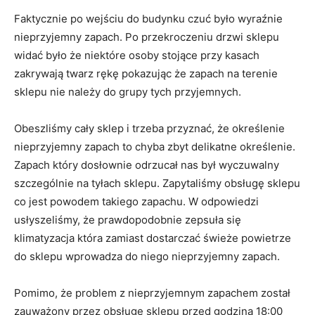
Faktycznie po wejściu do budynku czuć było wyraźnie
nieprzyjemny zapach. Po przekroczeniu drzwi sklepu
widać było że niektóre osoby stojące przy kasach
zakrywają twarz rękę pokazując że zapach na terenie
sklepu nie należy do grupy tych przyjemnych.
Obeszliśmy cały sklep i trzeba przyznać, że określenie
nieprzyjemny zapach to chyba zbyt delikatne określenie.
Zapach który dosłownie odrzucał nas był wyczuwalny
szczególnie na tyłach sklepu. Zapytaliśmy obsługę sklepu
co jest powodem takiego zapachu. W odpowiedzi
usłyszeliśmy, że prawdopodobnie zepsuła się
klimatyzacja która zamiast dostarczać świeże powietrze
do sklepu wprowadza do niego nieprzyjemny zapach.
Pomimo, że problem z nieprzyjemnym zapachem został
zauważony przez obsługę sklepu przed godziną 18:00