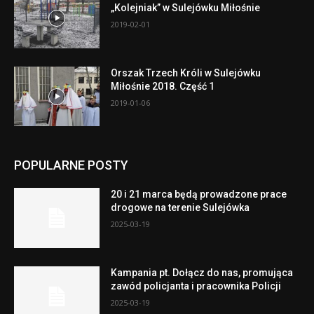
„Kolejniak” w Sulejówku Miłośnie
2019-02-01
Orszak Trzech Króli w Sulejówku
Miłośnie 2018. Część 1
2019-01-06
POPULARNE POSTY
20 i 21 marca będą prowadzone prace
drogowe na terenie Sulejówka
2025-03-19
Kampania pt. Dołącz do nas, promująca
zawód policjanta i pracownika Policji
2025-03-19