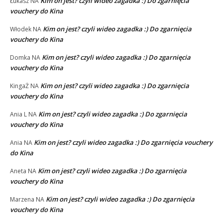
Kim on jest? czyli wideo zagadka :) Do zgarnięcia
Łukasz
NA
vouchery do Kina
Kim on jest? czyli wideo zagadka :) Do zgarnięcia
Włodek
NA
vouchery do Kina
Kim on jest? czyli wideo zagadka :) Do zgarnięcia
Domka
NA
vouchery do Kina
Kim on jest? czyli wideo zagadka :) Do zgarnięcia
KingaŻ
NA
vouchery do Kina
Kim on jest? czyli wideo zagadka :) Do zgarnięcia
Ania L
NA
vouchery do Kina
Kim on jest? czyli wideo zagadka :) Do zgarnięcia vouchery
Ania
NA
do Kina
Kim on jest? czyli wideo zagadka :) Do zgarnięcia
Aneta
NA
vouchery do Kina
Kim on jest? czyli wideo zagadka :) Do zgarnięcia
Marzena
NA
vouchery do Kina