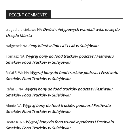
RECENT COMMENTS
Dwóch nietypowych wandali wdarło się do
tragedia a ciekawe
NA
Urzędu Miasta
Ceny biletów linii L47 i L48 w Sulejówku
balgienek
NA
Wygraj bony do food trucków podczas I Festiwalu
Tomasz
NA
Smaków Food Trucków w Sulejówku
Wygraj bony do food trucków podczas I Festiwalu
Rafał SLWK
NA
Smaków Food Trucków w Sulejówku
Wygraj bony do food trucków podczas I Festiwalu
Rafał.K.
NA
Smaków Food Trucków w Sulejówku
Wygraj bony do food trucków podczas I Festiwalu
Alunie
NA
Smaków Food Trucków w Sulejówku
Wygraj bony do food trucków podczas I Festiwalu
Beata K.
NA
Smaków Food Trucków w Sulejówku