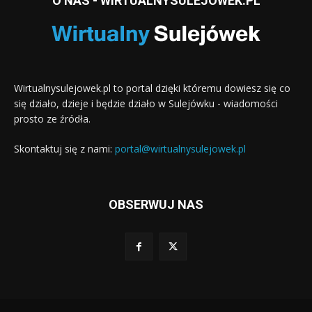
O NAS - WIRTUALNYSULEJOWEK.PL
Wirtualnysulejowek.pl to portal dzięki któremu dowiesz się co
się działo, dzieje i będzie działo w Sulejówku - wiadomości
prosto ze źródła.
Skontaktuj się z nami:
portal@wirtualnysulejowek.pl
OBSERWUJ NAS