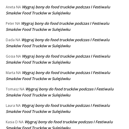
Wygraj bony do food trucków podczas I Festiwalu
Aneta
NA
Smaków Food Trucków w Sulejówku
Wygraj bony do food trucków podczas I Festiwalu
Peter
NA
Smaków Food Trucków w Sulejówku
Wygraj bony do food trucków podczas I Festiwalu
Dada
NA
Smaków Food Trucków w Sulejówku
Wygraj bony do food trucków podczas I Festiwalu
Gosia
NA
Smaków Food Trucków w Sulejówku
Wygraj bony do food trucków podczas I Festiwalu
Marta
NA
Smaków Food Trucków w Sulejówku
Wygraj bony do food trucków podczas I Festiwalu
Tomasz
NA
Smaków Food Trucków w Sulejówku
Wygraj bony do food trucków podczas I Festiwalu
Laura
NA
Smaków Food Trucków w Sulejówku
Wygraj bony do food trucków podczas I Festiwalu
Kasia D
NA
Smaków Food Trucków w Sulejówku