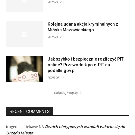
2025-03-19
Kolejna udana akcja kryminalnych z
Mińska Mazowieckiego
2025-03-19
Jak szybko i bezpiecznie rozliczyć PIT
online? Przewodnik po e-PIT na
podatki.gov.pl
2025-03-14
Załaduj więcej
RECENT COMMENTS
Dwóch nietypowych wandali wdarło się do
tragedia a ciekawe
NA
Urzędu Miasta