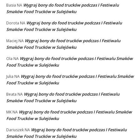
Wygraj bony do food trucków podczas I Festiwalu
Basia
NA
Smaków Food Trucków w Sulejówku
Wygraj bony do food trucków podczas I Festiwalu
Dorota
NA
Smaków Food Trucków w Sulejówku
Wygraj bony do food trucków podczas I Festiwalu
Maciej
NA
Smaków Food Trucków w Sulejówku
Wygraj bony do food trucków podczas I Festiwalu Smaków
Ola
NA
Food Trucków w Sulejówku
Wygraj bony do food trucków podczas I Festiwalu Smaków
Julia
NA
Food Trucków w Sulejówku
Wygraj bony do food trucków podczas I Festiwalu
Beata
NA
Smaków Food Trucków w Sulejówku
Wygraj bony do food trucków podczas I Festiwalu Smaków
MK
NA
Food Trucków w Sulejówku
Wygraj bony do food trucków podczas I Festiwalu
Dariuszek
NA
Smaków Food Trucków w Sulejówku