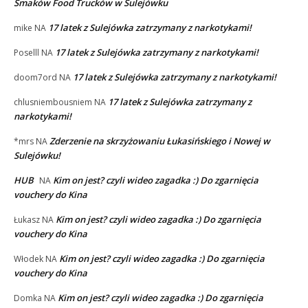
Smaków Food Trucków w Sulejówku
17 latek z Sulejówka zatrzymany z narkotykami!
mike
NA
17 latek z Sulejówka zatrzymany z narkotykami!
Poselll
NA
17 latek z Sulejówka zatrzymany z narkotykami!
doom7ord
NA
17 latek z Sulejówka zatrzymany z
chlusniembousniem
NA
narkotykami!
Zderzenie na skrzyżowaniu Łukasińskiego i Nowej w
*mrs
NA
Sulejówku!
HUB
Kim on jest? czyli wideo zagadka :) Do zgarnięcia
NA
vouchery do Kina
Kim on jest? czyli wideo zagadka :) Do zgarnięcia
Łukasz
NA
vouchery do Kina
Kim on jest? czyli wideo zagadka :) Do zgarnięcia
Włodek
NA
vouchery do Kina
Kim on jest? czyli wideo zagadka :) Do zgarnięcia
Domka
NA