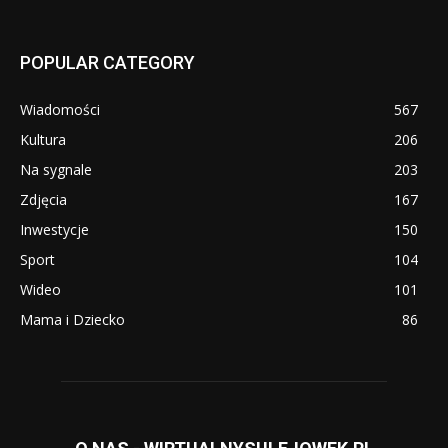
POPULAR CATEGORY
Wiadomości
567
Kultura
206
Na sygnale
203
Zdjęcia
167
Inwestycje
150
Sport
104
Wideo
101
Mama i Dziecko
86