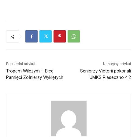
Poprzedni artykuł
Następny artykuł
Tropem Wilczym – Bieg
Seniorzy Victorii pokonali
Pamięci Żołnierzy Wyklętych
UMKS Piaseczno 4:2