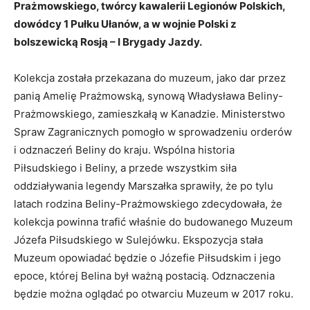
Prażmowskiego, twórcy kawalerii Legionów Polskich,
dowódcy 1 Pułku Ułanów, a w wojnie Polski z
bolszewicką Rosją – I Brygady Jazdy.
Kolekcja została przekazana do muzeum, jako dar przez
panią Amelię Prażmowską, synową Władysława Beliny-
Prażmowskiego, zamieszkałą w Kanadzie. Ministerstwo
Spraw Zagranicznych pomogło w sprowadzeniu orderów
i odznaczeń Beliny do kraju. Wspólna historia
Piłsudskiego i Beliny, a przede wszystkim siła
oddziaływania legendy Marszałka sprawiły, że po tylu
latach rodzina Beliny-Prażmowskiego zdecydowała, że
kolekcja powinna trafić właśnie do budowanego Muzeum
Józefa Piłsudskiego w Sulejówku. Ekspozycja stała
Muzeum opowiadać będzie o Józefie Piłsudskim i jego
epoce, której Belina był ważną postacią. Odznaczenia
będzie można oglądać po otwarciu Muzeum w 2017 roku.