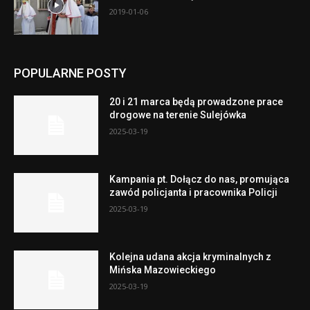
2019-01-06
POPULARNE POSTY
20 i 21 marca będą prowadzone prace
drogowe na terenie Sulejówka
2025-03-19
Kampania pt. Dołącz do nas, promująca
zawód policjanta i pracownika Policji
2025-03-19
Kolejna udana akcja kryminalnych z
Mińska Mazowieckiego
2025-03-19