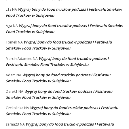
Wygraj bony do food trucków podczas I Festiwalu Smaków
LTs
NA
Food Trucków w Sulejówku
Wygraj bony do food trucków podczas I Festiwalu Smaków
Aga
NA
Food Trucków w Sulejówku
Wygraj bony do food trucków podczas I Festiwalu
Tomek
NA
Smaków Food Trucków w Sulejówku
Wygraj bony do food trucków podczas I
Marcin Adamiec
NA
Festiwalu Smaków Food Trucków w Sulejówku
Wygraj bony do food trucków podczas I Festiwalu
Adam
NA
Smaków Food Trucków w Sulejówku
Wygraj bony do food trucków podczas I Festiwalu
Darek1
NA
Smaków Food Trucków w Sulejówku
Wygraj bony do food trucków podczas I Festiwalu
Czekolinka
NA
Smaków Food Trucków w Sulejówku
Wygraj bony do food trucków podczas I Festiwalu
sarna23
NA