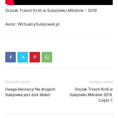
Orszak Trzech Króli w Sulejówku Miłośnie – 2019
Autor: WirtualnySulejowek.pl
Poprzedni artykuł
Następny artykuł
Uwaga kierowcy! Na drogach
Orszak Trzech Króli w
Sulejówka jest dziś ślisko!
Sulejówku Miłośnie 2018.
Część 1