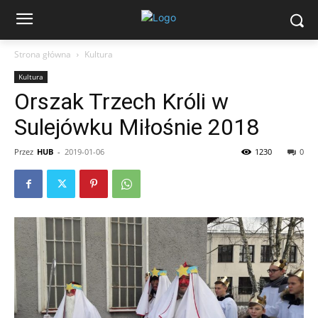
Strona główna
Kultura
Kultura
Orszak Trzech Króli w
Sulejówku Miłośnie 2018
Przez
HUB
-
2019-01-06
1230
0