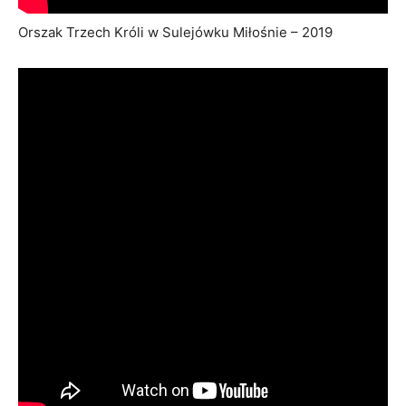
Orszak Trzech Króli w Sulejówku Miłośnie – 2019