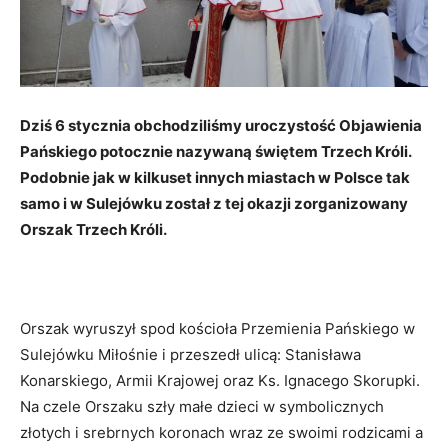
Dziś 6 stycznia obchodziliśmy uroczystość Objawienia
Pańskiego potocznie nazywaną świętem Trzech Króli.
Podobnie jak w kilkuset innych miastach w Polsce tak
samo i w Sulejówku został z tej okazji zorganizowany
Orszak Trzech Króli.
Orszak wyruszył spod kościoła Przemienia Pańskiego w
Sulejówku Miłośnie i przeszedł ulicą: Stanisława
Konarskiego, Armii Krajowej oraz Ks. Ignacego Skorupki.
Na czele Orszaku szły małe dzieci w symbolicznych
złotych i srebrnych koronach wraz ze swoimi rodzicami a