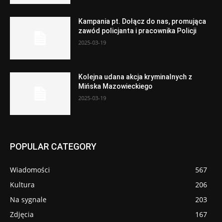
Kampania pt. Dołącz do nas, promująca
zawód policjanta i pracownika Policji
2025-03-19
Kolejna udana akcja kryminalnych z
Mińska Mazowieckiego
2025-03-19
POPULAR CATEGORY
Wiadomości
567
Kultura
206
Na sygnale
203
Zdjęcia
167