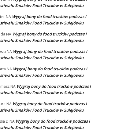
stiwalu Smaków Food Trucków w Sulejówku
Wygraj bony do food trucków podczas I
ter
NA
stiwalu Smaków Food Trucków w Sulejówku
Wygraj bony do food trucków podczas I
ada
NA
stiwalu Smaków Food Trucków w Sulejówku
Wygraj bony do food trucków podczas I
sia
NA
stiwalu Smaków Food Trucków w Sulejówku
Wygraj bony do food trucków podczas I
rta
NA
stiwalu Smaków Food Trucków w Sulejówku
Wygraj bony do food trucków podczas I
omasz
NA
stiwalu Smaków Food Trucków w Sulejówku
Wygraj bony do food trucków podczas I
ura
NA
stiwalu Smaków Food Trucków w Sulejówku
Wygraj bony do food trucków podczas I
sia D
NA
stiwalu Smaków Food Trucków w Sulejówku