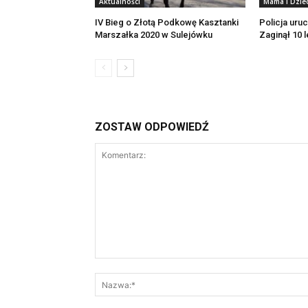
Aktualności
Mama i Dzie
IV Bieg o Złotą Podkowę Kasztanki
Policja uruc
Marszałka 2020 w Sulejówku
Zaginął 10 l
ZOSTAW ODPOWIEDŹ
Komentarz: