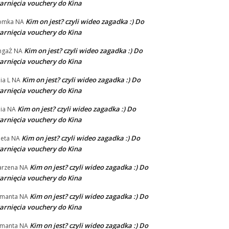
arnięcia vouchery do Kina
Kim on jest? czyli wideo zagadka :) Do
omka
NA
arnięcia vouchery do Kina
Kim on jest? czyli wideo zagadka :) Do
ngaŻ
NA
arnięcia vouchery do Kina
Kim on jest? czyli wideo zagadka :) Do
ia L
NA
arnięcia vouchery do Kina
Kim on jest? czyli wideo zagadka :) Do
ia
NA
arnięcia vouchery do Kina
Kim on jest? czyli wideo zagadka :) Do
eta
NA
arnięcia vouchery do Kina
Kim on jest? czyli wideo zagadka :) Do
rzena
NA
arnięcia vouchery do Kina
Kim on jest? czyli wideo zagadka :) Do
manta
NA
arnięcia vouchery do Kina
Kim on jest? czyli wideo zagadka :) Do
manta
NA