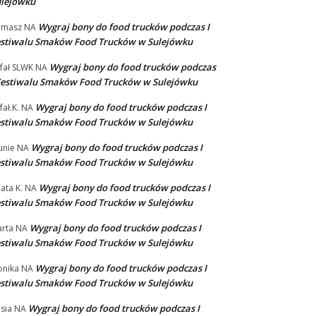
ulejówku
Wygraj bony do food trucków podczas I
omasz
NA
stiwalu Smaków Food Trucków w Sulejówku
Wygraj bony do food trucków podczas
fał SLWK
NA
Festiwalu Smaków Food Trucków w Sulejówku
Wygraj bony do food trucków podczas I
fał.K.
NA
stiwalu Smaków Food Trucków w Sulejówku
Wygraj bony do food trucków podczas I
unie
NA
stiwalu Smaków Food Trucków w Sulejówku
Wygraj bony do food trucków podczas I
ata K.
NA
stiwalu Smaków Food Trucków w Sulejówku
Wygraj bony do food trucków podczas I
rta
NA
stiwalu Smaków Food Trucków w Sulejówku
Wygraj bony do food trucków podczas I
nika
NA
stiwalu Smaków Food Trucków w Sulejówku
Wygraj bony do food trucków podczas I
sia
NA