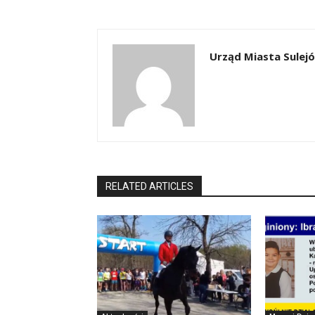
Urząd Miasta Sulej
RELATED ARTICLES