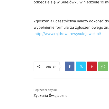
odbędzie się w Sulejówku w niedzielę 19 maj
Zgłoszenia uczestnictwa należy dokonać do
wypełnienie formularza zgłoszeniowego znaj
http://www.rajdrowerowysulejowek.pl/
Udział
Poprzedni artykuł
Życzenia Świąteczne