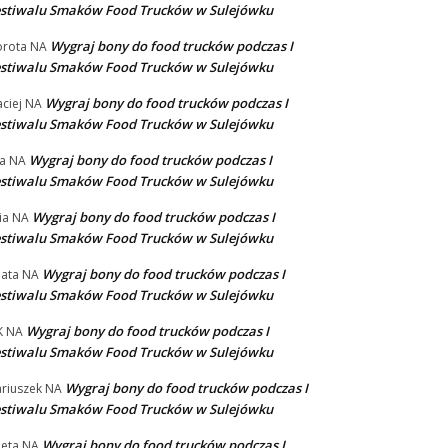
stiwalu Smaków Food Trucków w Sulejówku
Wygraj bony do food trucków podczas I
rota
NA
stiwalu Smaków Food Trucków w Sulejówku
Wygraj bony do food trucków podczas I
ciej
NA
stiwalu Smaków Food Trucków w Sulejówku
Wygraj bony do food trucków podczas I
a
NA
stiwalu Smaków Food Trucków w Sulejówku
Wygraj bony do food trucków podczas I
ia
NA
stiwalu Smaków Food Trucków w Sulejówku
Wygraj bony do food trucków podczas I
ata
NA
stiwalu Smaków Food Trucków w Sulejówku
Wygraj bony do food trucków podczas I
K
NA
stiwalu Smaków Food Trucków w Sulejówku
Wygraj bony do food trucków podczas I
riuszek
NA
stiwalu Smaków Food Trucków w Sulejówku
Wygraj bony do food trucków podczas I
eta
NA