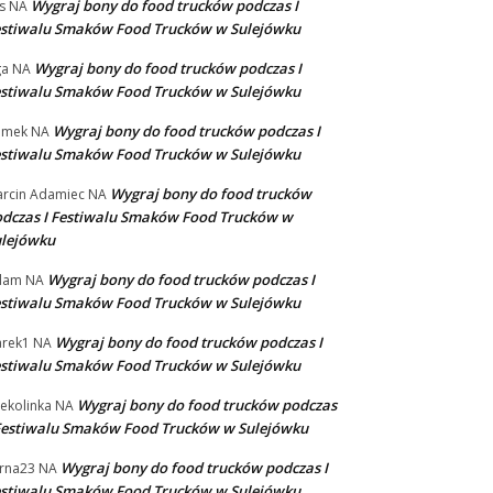
Wygraj bony do food trucków podczas I
s
NA
stiwalu Smaków Food Trucków w Sulejówku
Wygraj bony do food trucków podczas I
ga
NA
stiwalu Smaków Food Trucków w Sulejówku
wa:
Wygraj bony do food trucków podczas I
omek
NA
stiwalu Smaków Food Trucków w Sulejówku
Wygraj bony do food trucków
rcin Adamiec
NA
dczas I Festiwalu Smaków Food Trucków w
ulejówku
Wygraj bony do food trucków podczas I
dam
NA
stiwalu Smaków Food Trucków w Sulejówku
Wygraj bony do food trucków podczas I
rek1
NA
stiwalu Smaków Food Trucków w Sulejówku
Wygraj bony do food trucków podczas
ekolinka
NA
Festiwalu Smaków Food Trucków w Sulejówku
Wygraj bony do food trucków podczas I
rna23
NA
stiwalu Smaków Food Trucków w Sulejówku