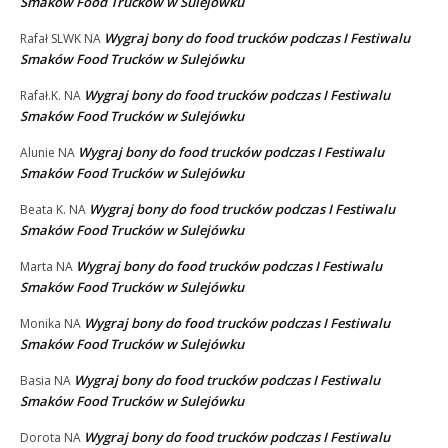
Smaków Food Trucków w Sulejówku
Wygraj bony do food trucków podczas I Festiwalu
Rafał SLWK
NA
Smaków Food Trucków w Sulejówku
Wygraj bony do food trucków podczas I Festiwalu
Rafał.K.
NA
Smaków Food Trucków w Sulejówku
Wygraj bony do food trucków podczas I Festiwalu
Alunie
NA
Smaków Food Trucków w Sulejówku
Wygraj bony do food trucków podczas I Festiwalu
Beata K.
NA
Smaków Food Trucków w Sulejówku
Wygraj bony do food trucków podczas I Festiwalu
Marta
NA
Smaków Food Trucków w Sulejówku
Wygraj bony do food trucków podczas I Festiwalu
Monika
NA
Smaków Food Trucków w Sulejówku
Wygraj bony do food trucków podczas I Festiwalu
Basia
NA
Smaków Food Trucków w Sulejówku
Wygraj bony do food trucków podczas I Festiwalu
Dorota
NA