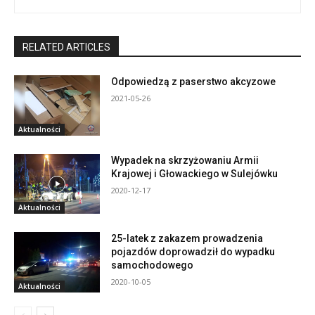
RELATED ARTICLES
Odpowiedzą z paserstwo akcyzowe
2021-05-26
Aktualności
Wypadek na skrzyżowaniu Armii
Krajowej i Głowackiego w Sulejówku
2020-12-17
Aktualności
25-latek z zakazem prowadzenia
pojazdów doprowadził do wypadku
samochodowego
2020-10-05
Aktualności