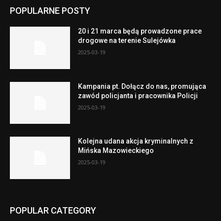
POPULARNE POSTY
20 i 21 marca będą prowadzone prace
drogowe na terenie Sulejówka
2025-03-19
Kampania pt. Dołącz do nas, promująca
zawód policjanta i pracownika Policji
2025-03-19
Kolejna udana akcja kryminalnych z
Mińska Mazowieckiego
2025-03-19
POPULAR CATEGORY