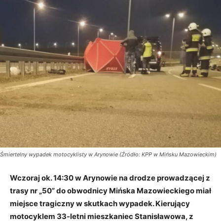
Śmiertelny wypadek motocyklisty w Arynowie (Źródło: KPP w Mińsku Mazowieckim)
Wczoraj ok. 14:30 w Arynowie na drodze prowadzącej z
trasy nr „50” do obwodnicy Mińska Mazowieckiego miał
miejsce tragiczny w skutkach wypadek. Kierujący
motocyklem 33-letni mieszkaniec Stanisławowa, z