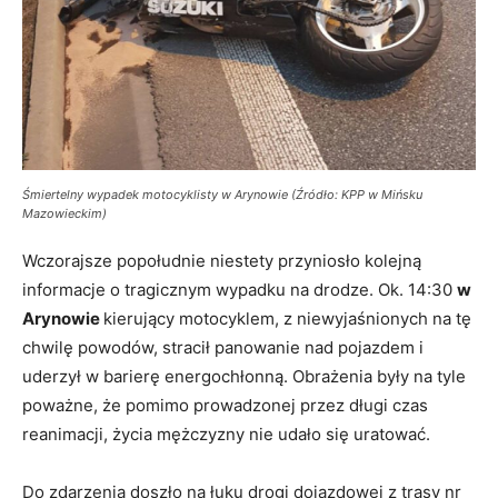
Śmiertelny wypadek motocyklisty w Arynowie (Źródło: KPP w Mińsku
Mazowieckim)
Wczorajsze popołudnie niestety przyniosło kolejną
informacje o tragicznym wypadku na drodze. Ok. 14:30
w
Arynowie
kierujący motocyklem, z niewyjaśnionych na tę
chwilę powodów, stracił panowanie nad pojazdem i
uderzył w barierę energochłonną. Obrażenia były na tyle
poważne, że pomimo prowadzonej przez długi czas
reanimacji, życia mężczyzny nie udało się uratować.
Do zdarzenia doszło na łuku drogi dojazdowej z trasy nr