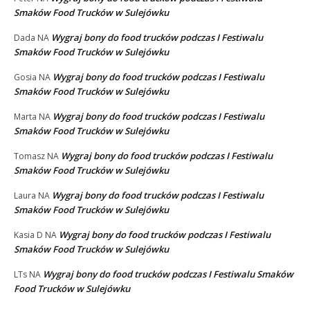
Smaków Food Trucków w Sulejówku
Wygraj bony do food trucków podczas I Festiwalu
Dada
NA
Smaków Food Trucków w Sulejówku
Wygraj bony do food trucków podczas I Festiwalu
Gosia
NA
Smaków Food Trucków w Sulejówku
Wygraj bony do food trucków podczas I Festiwalu
Marta
NA
Smaków Food Trucków w Sulejówku
Wygraj bony do food trucków podczas I Festiwalu
Tomasz
NA
Smaków Food Trucków w Sulejówku
Wygraj bony do food trucków podczas I Festiwalu
Laura
NA
Smaków Food Trucków w Sulejówku
Wygraj bony do food trucków podczas I Festiwalu
Kasia D
NA
Smaków Food Trucków w Sulejówku
Wygraj bony do food trucków podczas I Festiwalu Smaków
LTs
NA
Food Trucków w Sulejówku