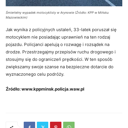
Śmiertelny wypadek motocyklisty w Arynowie (Źródło: KPP w Mińsku
Mazowieckim)
Jak wynika z policyjnych ustaleń, 33-latek poruszał się
motocyklem nie posiadając uprawnień na ten rodzaj
pojazdu. Policjanci apelują o rozwagę i rozsądek na
drodze. Przestrzegajmy przepisów ruchu drogowego i
stosujmy się do ograniczeń prędkości. W ten sposób
zwiększamy swoje szanse na bezpieczne dotarcie do
wyznaczonego celu podróży.
Źródło: www.kppminsk.policja.waw.pl