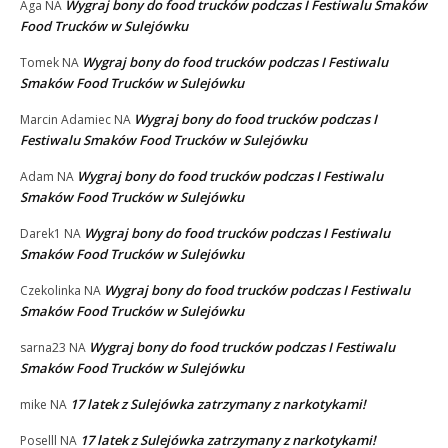
Wygraj bony do food trucków podczas I Festiwalu Smaków
Aga
NA
Food Trucków w Sulejówku
Wygraj bony do food trucków podczas I Festiwalu
Tomek
NA
Smaków Food Trucków w Sulejówku
Wygraj bony do food trucków podczas I
Marcin Adamiec
NA
Festiwalu Smaków Food Trucków w Sulejówku
Wygraj bony do food trucków podczas I Festiwalu
Adam
NA
Smaków Food Trucków w Sulejówku
Wygraj bony do food trucków podczas I Festiwalu
Darek1
NA
Smaków Food Trucków w Sulejówku
Wygraj bony do food trucków podczas I Festiwalu
Czekolinka
NA
Smaków Food Trucków w Sulejówku
Wygraj bony do food trucków podczas I Festiwalu
sarna23
NA
Smaków Food Trucków w Sulejówku
17 latek z Sulejówka zatrzymany z narkotykami!
mike
NA
17 latek z Sulejówka zatrzymany z narkotykami!
Poselll
NA