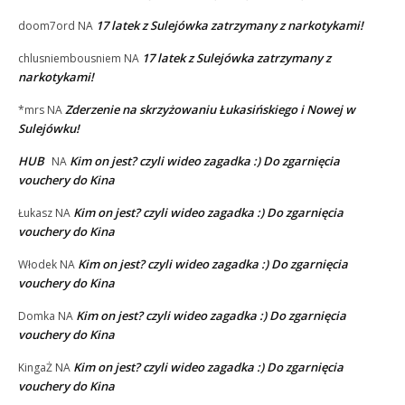
17 latek z Sulejówka zatrzymany z narkotykami!
doom7ord
NA
17 latek z Sulejówka zatrzymany z
chlusniembousniem
NA
narkotykami!
Zderzenie na skrzyżowaniu Łukasińskiego i Nowej w
*mrs
NA
Sulejówku!
HUB
Kim on jest? czyli wideo zagadka :) Do zgarnięcia
NA
vouchery do Kina
Kim on jest? czyli wideo zagadka :) Do zgarnięcia
Łukasz
NA
vouchery do Kina
Kim on jest? czyli wideo zagadka :) Do zgarnięcia
Włodek
NA
vouchery do Kina
Kim on jest? czyli wideo zagadka :) Do zgarnięcia
Domka
NA
vouchery do Kina
Kim on jest? czyli wideo zagadka :) Do zgarnięcia
KingaŻ
NA
vouchery do Kina