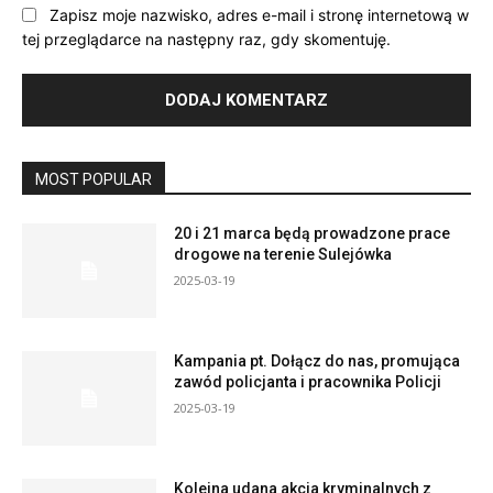
Zapisz moje nazwisko, adres e-mail i stronę internetową w
tej przeglądarce na następny raz, gdy skomentuję.
MOST POPULAR
20 i 21 marca będą prowadzone prace
drogowe na terenie Sulejówka
2025-03-19
Kampania pt. Dołącz do nas, promująca
zawód policjanta i pracownika Policji
2025-03-19
Kolejna udana akcja kryminalnych z