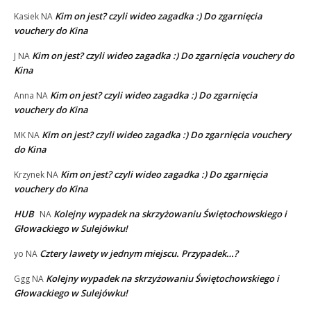
Kim on jest? czyli wideo zagadka :) Do zgarnięcia
Kasiek
NA
vouchery do Kina
Kim on jest? czyli wideo zagadka :) Do zgarnięcia vouchery do
J
NA
Kina
Kim on jest? czyli wideo zagadka :) Do zgarnięcia
Anna
NA
vouchery do Kina
Kim on jest? czyli wideo zagadka :) Do zgarnięcia vouchery
MK
NA
do Kina
Kim on jest? czyli wideo zagadka :) Do zgarnięcia
Krzynek
NA
vouchery do Kina
HUB
Kolejny wypadek na skrzyżowaniu Świętochowskiego i
NA
Głowackiego w Sulejówku!
Cztery lawety w jednym miejscu. Przypadek…?
yo
NA
Kolejny wypadek na skrzyżowaniu Świętochowskiego i
Ggg
NA
Głowackiego w Sulejówku!