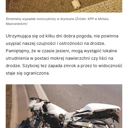
Śmiertelny wypadek motocyklisty w Arynowie (Źródło: KPP w Mińsku
Mazowieckim)
Utrzymująca się od kilku dni dobra pogoda, nie powinna
usypiać naszej czujności i ostrożności na drodze.
Pamiętajmy, że w czasie jesieni, mogą wystąpić lokalne
utrudnienia w postaci mokrej nawierzchni czy liści na
drodze. Szybciej tez zapada zmrok a przez to widoczność
staje się ograniczona.