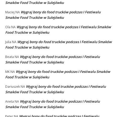
Smaków Food Trucków w Sulejówku
Wygraj bony do food trucków podczas I Festiwalu
Maciej
NA
Smaków Food Trucków w Sulejówku
Wygraj bony do food trucków podczas I Festiwalu Smaków
Ola
NA
Food Trucków w Sulejówku
Wygraj bony do food trucków podczas I Festiwalu Smaków
Julia
NA
Food Trucków w Sulejówku
Wygraj bony do food trucków podczas I Festiwalu
Beata
NA
Smaków Food Trucków w Sulejówku
Wygraj bony do food trucków podczas I Festiwalu Smaków
MK
NA
Food Trucków w Sulejówku
Wygraj bony do food trucków podczas I Festiwalu
Dariuszek
NA
Smaków Food Trucków w Sulejówku
Wygraj bony do food trucków podczas I Festiwalu
Aneta
NA
Smaków Food Trucków w Sulejówku
Wygraj bony do food trucków podczas I Festiwalu
Peter
NA