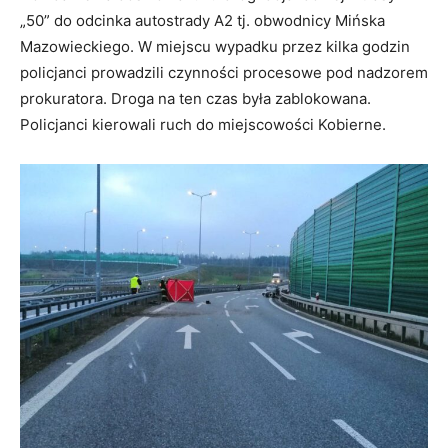
„50” do odcinka autostrady A2 tj. obwodnicy Mińska
Mazowieckiego. W miejscu wypadku przez kilka godzin
policjanci prowadzili czynności procesowe pod nadzorem
prokuratora. Droga na ten czas była zablokowana.
Policjanci kierowali ruch do miejscowości Kobierne.