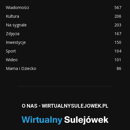
Wiadomości
567
Kultura
206
Na sygnale
203
Zdjęcia
167
Inwestycje
150
Sport
104
Wideo
101
Mama i Dziecko
86
O NAS - WIRTUALNYSULEJOWEK.PL