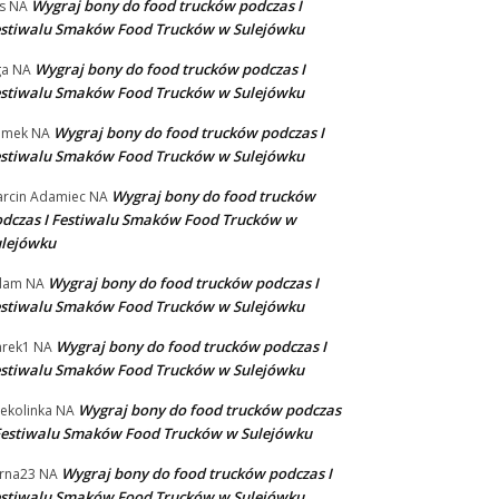
Wygraj bony do food trucków podczas I
s
NA
stiwalu Smaków Food Trucków w Sulejówku
Wygraj bony do food trucków podczas I
ga
NA
stiwalu Smaków Food Trucków w Sulejówku
Wygraj bony do food trucków podczas I
omek
NA
stiwalu Smaków Food Trucków w Sulejówku
Wygraj bony do food trucków
rcin Adamiec
NA
dczas I Festiwalu Smaków Food Trucków w
ulejówku
Wygraj bony do food trucków podczas I
dam
NA
stiwalu Smaków Food Trucków w Sulejówku
Wygraj bony do food trucków podczas I
rek1
NA
stiwalu Smaków Food Trucków w Sulejówku
Wygraj bony do food trucków podczas
ekolinka
NA
Festiwalu Smaków Food Trucków w Sulejówku
Wygraj bony do food trucków podczas I
rna23
NA
stiwalu Smaków Food Trucków w Sulejówku