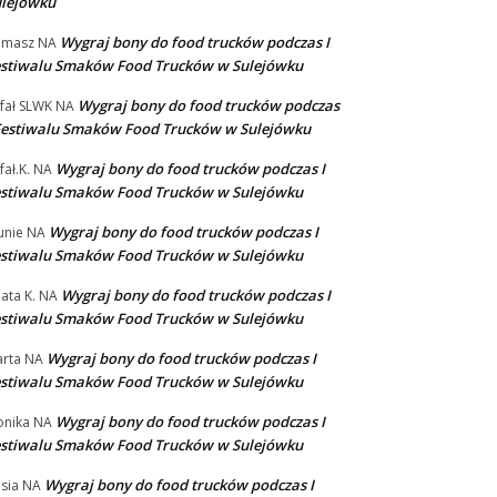
ulejówku
Wygraj bony do food trucków podczas I
omasz
NA
stiwalu Smaków Food Trucków w Sulejówku
Wygraj bony do food trucków podczas
fał SLWK
NA
Festiwalu Smaków Food Trucków w Sulejówku
Wygraj bony do food trucków podczas I
fał.K.
NA
stiwalu Smaków Food Trucków w Sulejówku
Wygraj bony do food trucków podczas I
unie
NA
stiwalu Smaków Food Trucków w Sulejówku
Wygraj bony do food trucków podczas I
ata K.
NA
stiwalu Smaków Food Trucków w Sulejówku
Wygraj bony do food trucków podczas I
rta
NA
stiwalu Smaków Food Trucków w Sulejówku
Wygraj bony do food trucków podczas I
nika
NA
stiwalu Smaków Food Trucków w Sulejówku
Wygraj bony do food trucków podczas I
sia
NA