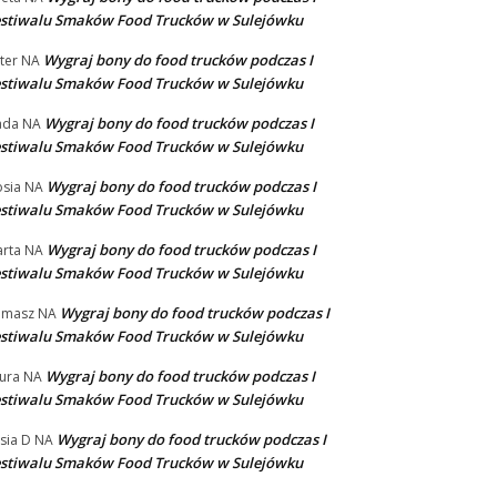
stiwalu Smaków Food Trucków w Sulejówku
Wygraj bony do food trucków podczas I
ter
NA
stiwalu Smaków Food Trucków w Sulejówku
Wygraj bony do food trucków podczas I
ada
NA
stiwalu Smaków Food Trucków w Sulejówku
Wygraj bony do food trucków podczas I
sia
NA
stiwalu Smaków Food Trucków w Sulejówku
Wygraj bony do food trucków podczas I
rta
NA
stiwalu Smaków Food Trucków w Sulejówku
Wygraj bony do food trucków podczas I
omasz
NA
stiwalu Smaków Food Trucków w Sulejówku
Wygraj bony do food trucków podczas I
ura
NA
stiwalu Smaków Food Trucków w Sulejówku
Wygraj bony do food trucków podczas I
sia D
NA
stiwalu Smaków Food Trucków w Sulejówku