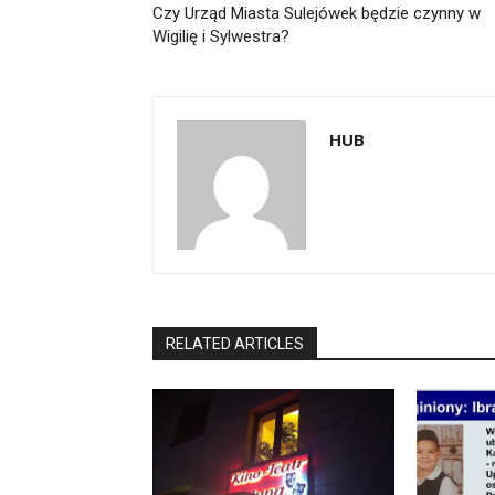
Czy Urząd Miasta Sulejówek będzie czynny w
Wigilię i Sylwestra?
HUB
RELATED ARTICLES