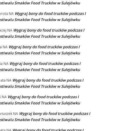
stiwalu Smaków Food Trucków w Sulejówku
Wygraj bony do food trucków podczas I
rota
NA
stiwalu Smaków Food Trucków w Sulejówku
Wygraj bony do food trucków podczas I
ciej
NA
stiwalu Smaków Food Trucków w Sulejówku
Wygraj bony do food trucków podczas I
a
NA
stiwalu Smaków Food Trucków w Sulejówku
Wygraj bony do food trucków podczas I
ia
NA
stiwalu Smaków Food Trucków w Sulejówku
Wygraj bony do food trucków podczas I
ata
NA
stiwalu Smaków Food Trucków w Sulejówku
Wygraj bony do food trucków podczas I
K
NA
stiwalu Smaków Food Trucków w Sulejówku
Wygraj bony do food trucków podczas I
riuszek
NA
stiwalu Smaków Food Trucków w Sulejówku
Wygraj bony do food trucków podczas I
eta
NA