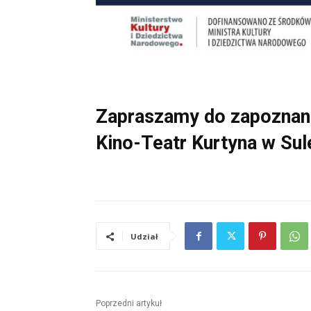
Zapraszamy do zapoznan
Kino-Teatr Kurtyna w Su
Udział
Poprzedni artykuł