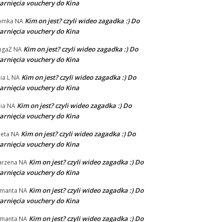
arnięcia vouchery do Kina
Kim on jest? czyli wideo zagadka :) Do
omka
NA
arnięcia vouchery do Kina
Kim on jest? czyli wideo zagadka :) Do
ngaŻ
NA
arnięcia vouchery do Kina
Kim on jest? czyli wideo zagadka :) Do
ia L
NA
arnięcia vouchery do Kina
Kim on jest? czyli wideo zagadka :) Do
ia
NA
arnięcia vouchery do Kina
Kim on jest? czyli wideo zagadka :) Do
eta
NA
arnięcia vouchery do Kina
Kim on jest? czyli wideo zagadka :) Do
rzena
NA
arnięcia vouchery do Kina
Kim on jest? czyli wideo zagadka :) Do
manta
NA
arnięcia vouchery do Kina
Kim on jest? czyli wideo zagadka :) Do
manta
NA