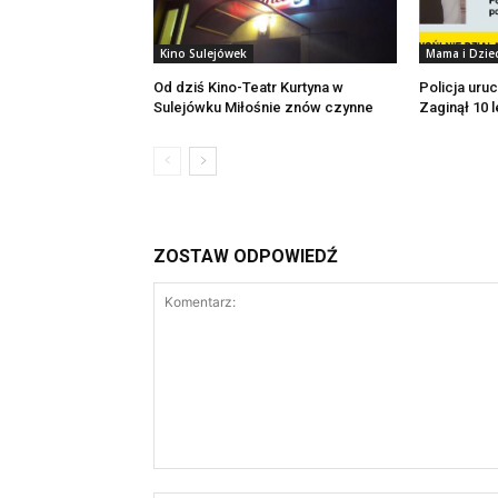
Kino Sulejówek
Mama i Dzie
Od dziś Kino-Teatr Kurtyna w
Policja uruc
Sulejówku Miłośnie znów czynne
Zaginął 10 l
ZOSTAW ODPOWIEDŹ
Komentarz: