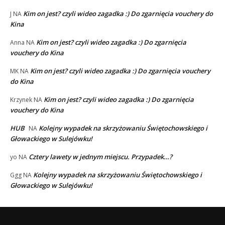
Kim on jest? czyli wideo zagadka :) Do zgarnięcia vouchery do
J
NA
Kina
Kim on jest? czyli wideo zagadka :) Do zgarnięcia
Anna
NA
vouchery do Kina
Kim on jest? czyli wideo zagadka :) Do zgarnięcia vouchery
MK
NA
do Kina
Kim on jest? czyli wideo zagadka :) Do zgarnięcia
Krzynek
NA
vouchery do Kina
HUB
Kolejny wypadek na skrzyżowaniu Świętochowskiego i
NA
Głowackiego w Sulejówku!
Cztery lawety w jednym miejscu. Przypadek…?
yo
NA
Kolejny wypadek na skrzyżowaniu Świętochowskiego i
Ggg
NA
Głowackiego w Sulejówku!