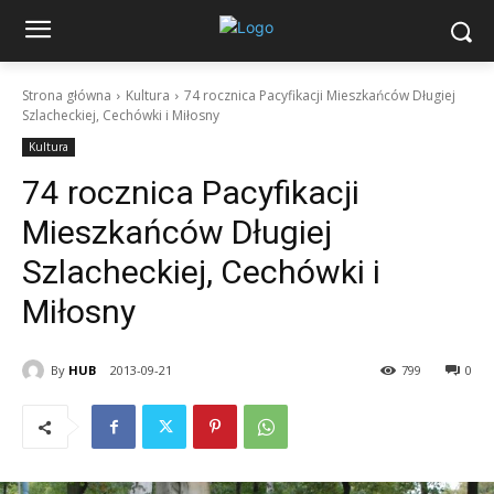
Strona główna
Kultura
74 rocznica Pacyfikacji Mieszkańców Długiej
Szlacheckiej, Cechówki i Miłosny
Kultura
74 rocznica Pacyfikacji
Mieszkańców Długiej
Szlacheckiej, Cechówki i
Miłosny
By
HUB
2013-09-21
799
0