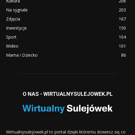
Kultura
206
Na sygnale
203
Zdjęcia
167
Inwestycje
150
Sport
104
Wideo
101
Mama i Dziecko
86
O NAS - WIRTUALNYSULEJOWEK.PL
Wirtualnysulejowek.pl to portal dzięki któremu dowiesz się co