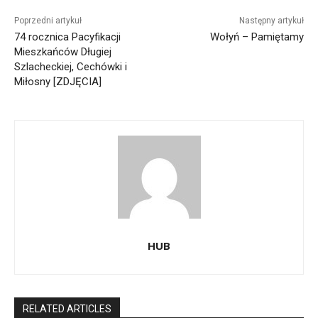
Poprzedni artykuł
Następny artykuł
74 rocznica Pacyfikacji
Wołyń – Pamiętamy
Mieszkańców Długiej
Szlacheckiej, Cechówki i
Miłosny [ZDJĘCIA]
HUB
RELATED ARTICLES