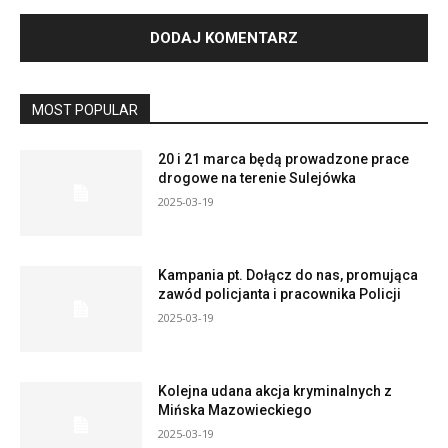
MOST POPULAR
20 i 21 marca będą prowadzone prace
drogowe na terenie Sulejówka
2025-03-19
Kampania pt. Dołącz do nas, promująca
zawód policjanta i pracownika Policji
2025-03-19
Kolejna udana akcja kryminalnych z
Mińska Mazowieckiego
2025-03-19