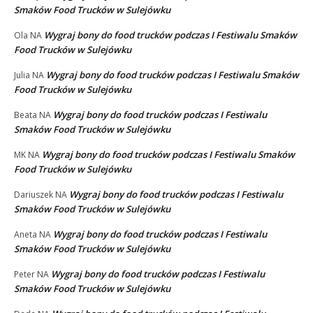
Smaków Food Trucków w Sulejówku
Wygraj bony do food trucków podczas I Festiwalu Smaków
Ola
NA
Food Trucków w Sulejówku
Wygraj bony do food trucków podczas I Festiwalu Smaków
Julia
NA
Food Trucków w Sulejówku
Wygraj bony do food trucków podczas I Festiwalu
Beata
NA
Smaków Food Trucków w Sulejówku
Wygraj bony do food trucków podczas I Festiwalu Smaków
MK
NA
Food Trucków w Sulejówku
Wygraj bony do food trucków podczas I Festiwalu
Dariuszek
NA
Smaków Food Trucków w Sulejówku
Wygraj bony do food trucków podczas I Festiwalu
Aneta
NA
Smaków Food Trucków w Sulejówku
Wygraj bony do food trucków podczas I Festiwalu
Peter
NA
Smaków Food Trucków w Sulejówku