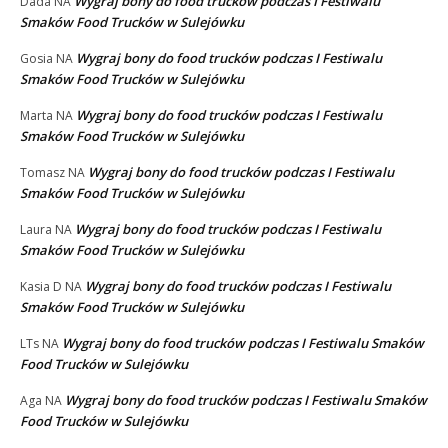
Wygraj bony do food trucków podczas I Festiwalu
Dada
NA
Smaków Food Trucków w Sulejówku
Wygraj bony do food trucków podczas I Festiwalu
Gosia
NA
Smaków Food Trucków w Sulejówku
Wygraj bony do food trucków podczas I Festiwalu
Marta
NA
Smaków Food Trucków w Sulejówku
Wygraj bony do food trucków podczas I Festiwalu
Tomasz
NA
Smaków Food Trucków w Sulejówku
Wygraj bony do food trucków podczas I Festiwalu
Laura
NA
Smaków Food Trucków w Sulejówku
Wygraj bony do food trucków podczas I Festiwalu
Kasia D
NA
Smaków Food Trucków w Sulejówku
Wygraj bony do food trucków podczas I Festiwalu Smaków
LTs
NA
Food Trucków w Sulejówku
Wygraj bony do food trucków podczas I Festiwalu Smaków
Aga
NA
Food Trucków w Sulejówku