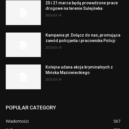
20 i 21 marca będą prowadzone prace
drogowe na terenie Sulejówka
2025-03-19
Kampania pt. Dołącz do nas, promująca
zawód policjanta i pracownika Policji
2025-03-19
Kolejna udana akcja kryminalnych z
Mińska Mazowieckiego
2025-03-19
POPULAR CATEGORY
Wiadomości
567