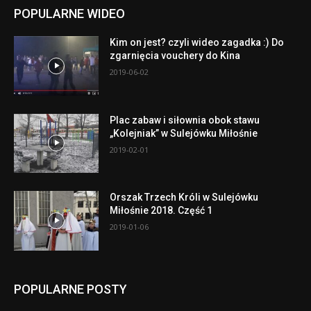
POPULARNE WIDEO
Kim on jest? czyli wideo zagadka :) Do
zgarnięcia vouchery do Kina
2019-06-02
Plac zabaw i siłownia obok stawu
„Kolejniak” w Sulejówku Miłośnie
2019-02-01
Orszak Trzech Króli w Sulejówku
Miłośnie 2018. Część 1
2019-01-06
POPULARNE POSTY