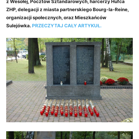
z Wesołej, Pocztów Sztandarowych, harcerzy Hufca
ZHP, delegacji z miasta partnerskiego Bourg-la-Reine,
organizacji społecznych, oraz Mieszkańców
Sulejówka.
PRZECZYTAJ CAŁY ARTYKUŁ.