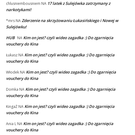
17 latek z Sulejówka zatrzymany z
chlusniembousniem
NA
narkotykami!
Zderzenie na skrzyżowaniu Łukasińskiego i Nowej w
*mrs
NA
Sulejówku!
HUB
Kim on jest? czyli wideo zagadka :) Do zgarnięcia
NA
vouchery do Kina
Kim on jest? czyli wideo zagadka :) Do zgarnięcia
Łukasz
NA
vouchery do Kina
Kim on jest? czyli wideo zagadka :) Do zgarnięcia
Włodek
NA
vouchery do Kina
Kim on jest? czyli wideo zagadka :) Do zgarnięcia
Domka
NA
vouchery do Kina
Kim on jest? czyli wideo zagadka :) Do zgarnięcia
KingaŻ
NA
vouchery do Kina
Kim on jest? czyli wideo zagadka :) Do zgarnięcia
Ania L
NA
vouchery do Kina