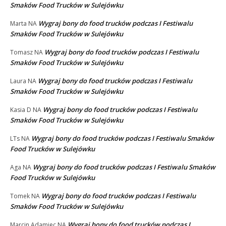
Smaków Food Trucków w Sulejówku
Wygraj bony do food trucków podczas I Festiwalu
Marta
NA
Smaków Food Trucków w Sulejówku
Wygraj bony do food trucków podczas I Festiwalu
Tomasz
NA
Smaków Food Trucków w Sulejówku
Wygraj bony do food trucków podczas I Festiwalu
Laura
NA
Smaków Food Trucków w Sulejówku
Wygraj bony do food trucków podczas I Festiwalu
Kasia D
NA
Smaków Food Trucków w Sulejówku
Wygraj bony do food trucków podczas I Festiwalu Smaków
LTs
NA
Food Trucków w Sulejówku
Wygraj bony do food trucków podczas I Festiwalu Smaków
Aga
NA
Food Trucków w Sulejówku
Wygraj bony do food trucków podczas I Festiwalu
Tomek
NA
Smaków Food Trucków w Sulejówku
Wygraj bony do food trucków podczas I
Marcin Adamiec
NA