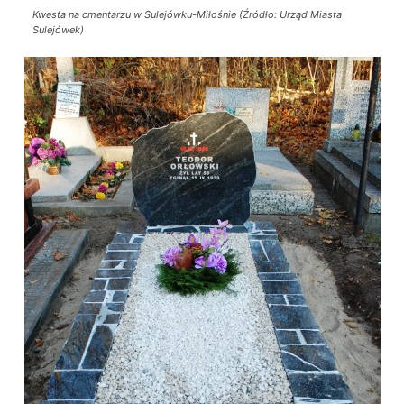
Kwesta na cmentarzu w Sulejówku-Miłośnie (Źródło: Urząd Miasta
Sulejówek)