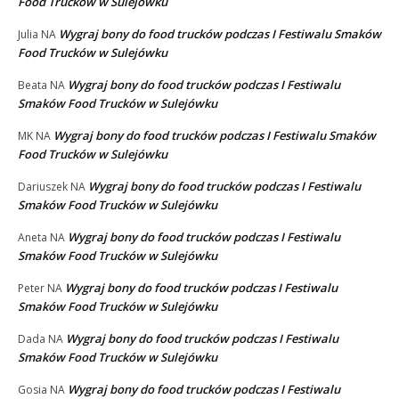
Food Trucków w Sulejówku
Wygraj bony do food trucków podczas I Festiwalu Smaków
Julia
NA
Food Trucków w Sulejówku
Wygraj bony do food trucków podczas I Festiwalu
Beata
NA
Smaków Food Trucków w Sulejówku
Wygraj bony do food trucków podczas I Festiwalu Smaków
MK
NA
Food Trucków w Sulejówku
Wygraj bony do food trucków podczas I Festiwalu
Dariuszek
NA
Smaków Food Trucków w Sulejówku
Wygraj bony do food trucków podczas I Festiwalu
Aneta
NA
Smaków Food Trucków w Sulejówku
Wygraj bony do food trucków podczas I Festiwalu
Peter
NA
Smaków Food Trucków w Sulejówku
Wygraj bony do food trucków podczas I Festiwalu
Dada
NA
Smaków Food Trucków w Sulejówku
Wygraj bony do food trucków podczas I Festiwalu
Gosia
NA