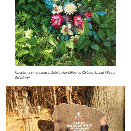
Kwesta na cmentarzu w Sulejówku-Miłośnie (Źródło: Urząd Miasta
Sulejówek)