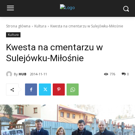
Strona główna
Kultura
Kwesta na cmentarzu w Sulejówku-Miłośnie
Kultura
Kwesta na cmentarzu w
Sulejówku-Miłośnie
By
HUB
2014-11-11
776
0