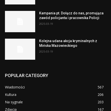
Kampania pt. Dołącz do nas, promująca
zawód policjanta i pracownika Policji
2025-03-19
Kolejna udana akcja kryminalnych z
Mińska Mazowieckiego
2025-03-19
POPULAR CATEGORY
Wiadomości
567
Kultura
206
Na sygnale
203
Zdjęcia
167