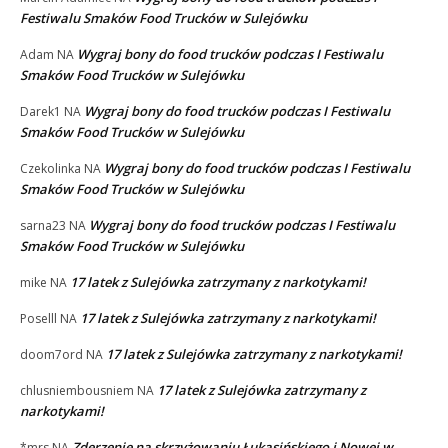
Festiwalu Smaków Food Trucków w Sulejówku
Wygraj bony do food trucków podczas I Festiwalu
Adam
NA
Smaków Food Trucków w Sulejówku
Wygraj bony do food trucków podczas I Festiwalu
Darek1
NA
Smaków Food Trucków w Sulejówku
Wygraj bony do food trucków podczas I Festiwalu
Czekolinka
NA
Smaków Food Trucków w Sulejówku
Wygraj bony do food trucków podczas I Festiwalu
sarna23
NA
Smaków Food Trucków w Sulejówku
17 latek z Sulejówka zatrzymany z narkotykami!
mike
NA
17 latek z Sulejówka zatrzymany z narkotykami!
Poselll
NA
17 latek z Sulejówka zatrzymany z narkotykami!
doom7ord
NA
17 latek z Sulejówka zatrzymany z
chlusniembousniem
NA
narkotykami!
Zderzenie na skrzyżowaniu Łukasińskiego i Nowej w
*mrs
NA