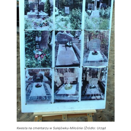
Kwesta na cmentarzu w Sulejówku-Miłośnie (Źródło: Urząd