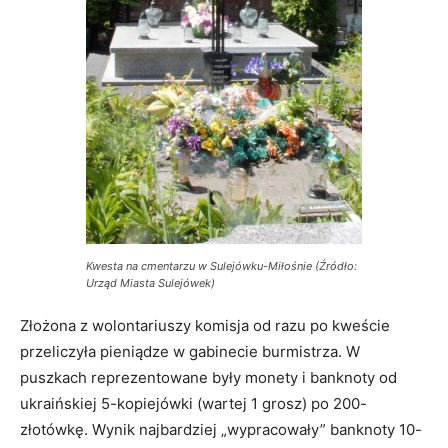
Kwesta na cmentarzu w Sulejówku-Miłośnie (Źródło:
Urząd Miasta Sulejówek)
Złożona z wolontariuszy komisja od razu po kweście
przeliczyła pieniądze w gabinecie burmistrza. W
puszkach reprezentowane były monety i banknoty od
ukraińskiej 5-kopiejówki (wartej 1 grosz) po 200-
złotówkę. Wynik najbardziej „wypracowały” banknoty 10-