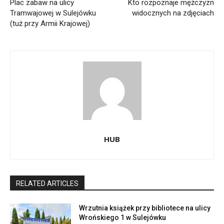
Plac zabaw na ulicy
Kto rozpoznaje mężczyzn
Tramwajowej w Sulejówku
widocznych na zdjęciach
(tuż przy Armii Krajowej)
HUB
RELATED ARTICLES
Wrzutnia książek przy bibliotece na ulicy
Wrońskiego 1 w Sulejówku