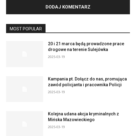
MOST POPULAR
20 i 21 marca będą prowadzone prace
drogowe na terenie Sulejówka
2025-03-19
Kampania pt. Dołącz do nas, promująca
zawód policjanta i pracownika Policji
2025-03-19
Kolejna udana akcja kryminalnych z
Mińska Mazowieckiego
2025-03-19