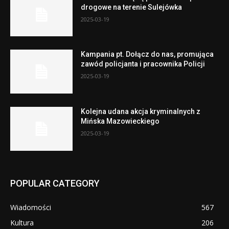
drogowe na terenie Sulejówka
2025-03-19
Kampania pt. Dołącz do nas, promująca
zawód policjanta i pracownika Policji
2025-03-19
Kolejna udana akcja kryminalnych z
Mińska Mazowieckiego
2025-03-19
POPULAR CATEGORY
Wiadomości
567
Kultura
206