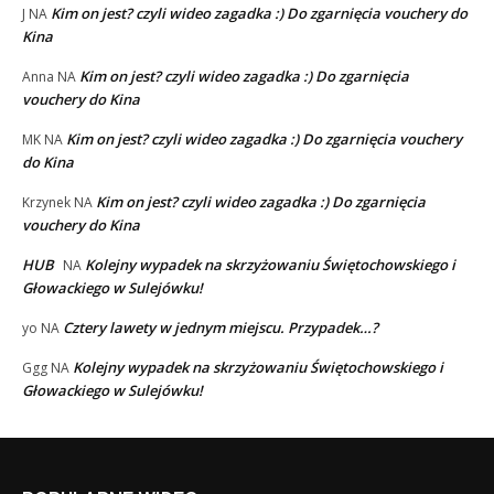
Kim on jest? czyli wideo zagadka :) Do zgarnięcia vouchery do
J
NA
Kina
Kim on jest? czyli wideo zagadka :) Do zgarnięcia
Anna
NA
vouchery do Kina
Kim on jest? czyli wideo zagadka :) Do zgarnięcia vouchery
MK
NA
do Kina
Kim on jest? czyli wideo zagadka :) Do zgarnięcia
Krzynek
NA
vouchery do Kina
HUB
Kolejny wypadek na skrzyżowaniu Świętochowskiego i
NA
Głowackiego w Sulejówku!
Cztery lawety w jednym miejscu. Przypadek…?
yo
NA
Kolejny wypadek na skrzyżowaniu Świętochowskiego i
Ggg
NA
Głowackiego w Sulejówku!