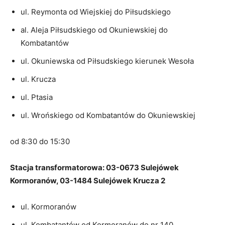
ul. Reymonta od Wiejskiej do Piłsudskiego
al. Aleja Piłsudskiego od Okuniewskiej do
Kombatantów
ul. Okuniewska od Piłsudskiego kierunek Wesoła
ul. Krucza
ul. Ptasia
ul. Wrońskiego od Kombatantów do Okuniewskiej
od 8:30 do 15:30
Stacja transformatorowa: 03-0673 Sulejówek
Kormoranów, 03-1484 Sulejówek Krucza 2
ul. Kormoranów
ul. Kombatantów od Kormoranów do nr 140