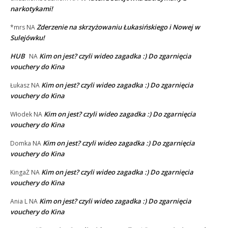
narkotykami!
Zderzenie na skrzyżowaniu Łukasińskiego i Nowej w
*mrs
NA
Sulejówku!
HUB
Kim on jest? czyli wideo zagadka :) Do zgarnięcia
NA
vouchery do Kina
Kim on jest? czyli wideo zagadka :) Do zgarnięcia
Łukasz
NA
vouchery do Kina
Kim on jest? czyli wideo zagadka :) Do zgarnięcia
Włodek
NA
vouchery do Kina
Kim on jest? czyli wideo zagadka :) Do zgarnięcia
Domka
NA
vouchery do Kina
Kim on jest? czyli wideo zagadka :) Do zgarnięcia
KingaŻ
NA
vouchery do Kina
Kim on jest? czyli wideo zagadka :) Do zgarnięcia
Ania L
NA
vouchery do Kina