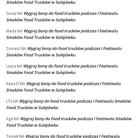
Smaków Food Trucków w Sulejówku
Wygraj bony do food trucków podczas I Festiwalu
Gosia
NA
Smaków Food Trucków w Sulejówku
Wygraj bony do food trucków podczas I Festiwalu
Marta
NA
Smaków Food Trucków w Sulejówku
Wygraj bony do food trucków podczas I Festiwalu
Tomasz
NA
Smaków Food Trucków w Sulejówku
Wygraj bony do food trucków podczas I Festiwalu
Laura
NA
Smaków Food Trucków w Sulejówku
Wygraj bony do food trucków podczas I Festiwalu
Kasia D
NA
Smaków Food Trucków w Sulejówku
Wygraj bony do food trucków podczas I Festiwalu Smaków
LTs
NA
Food Trucków w Sulejówku
Wygraj bony do food trucków podczas I Festiwalu Smaków
Aga
NA
Food Trucków w Sulejówku
Wygraj bony do food trucków podczas I Festiwalu
Tomek
NA