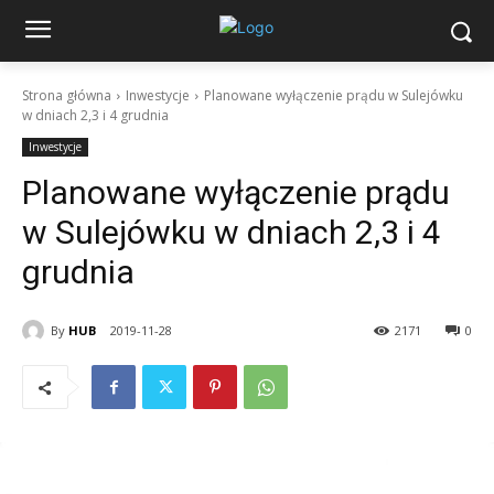
Strona główna
Inwestycje
Planowane wyłączenie prądu w Sulejówku
w dniach 2,3 i 4 grudnia
Inwestycje
Planowane wyłączenie prądu
w Sulejówku w dniach 2,3 i 4
grudnia
By
HUB
2019-11-28
2171
0