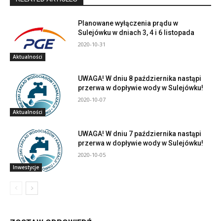
Planowane wyłączenia prądu w
Sulejówku w dniach 3, 4 i 6 listopada
2020-10-31
Aktualności
UWAGA! W dniu 8 października nastąpi
przerwa w dopływie wody w Sulejówku!
2020-10-07
Aktualności
UWAGA! W dniu 7 października nastąpi
przerwa w dopływie wody w Sulejówku!
2020-10-05
Inwestycje