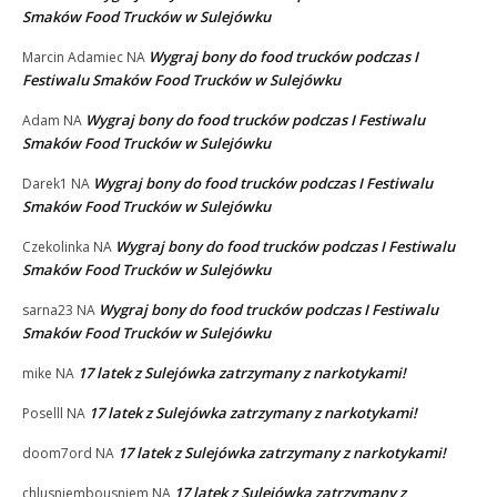
Smaków Food Trucków w Sulejówku
Wygraj bony do food trucków podczas I
Marcin Adamiec
NA
Festiwalu Smaków Food Trucków w Sulejówku
Wygraj bony do food trucków podczas I Festiwalu
Adam
NA
Smaków Food Trucków w Sulejówku
Wygraj bony do food trucków podczas I Festiwalu
Darek1
NA
Smaków Food Trucków w Sulejówku
Wygraj bony do food trucków podczas I Festiwalu
Czekolinka
NA
Smaków Food Trucków w Sulejówku
Wygraj bony do food trucków podczas I Festiwalu
sarna23
NA
Smaków Food Trucków w Sulejówku
17 latek z Sulejówka zatrzymany z narkotykami!
mike
NA
17 latek z Sulejówka zatrzymany z narkotykami!
Poselll
NA
17 latek z Sulejówka zatrzymany z narkotykami!
doom7ord
NA
17 latek z Sulejówka zatrzymany z
chlusniembousniem
NA