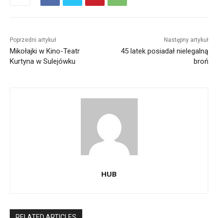
Poprzedni artykuł
Następny artykuł
Mikołajki w Kino-Teatr
45 latek posiadał nielegalną
Kurtyna w Sulejówku
broń
HUB
RELATED ARTICLES