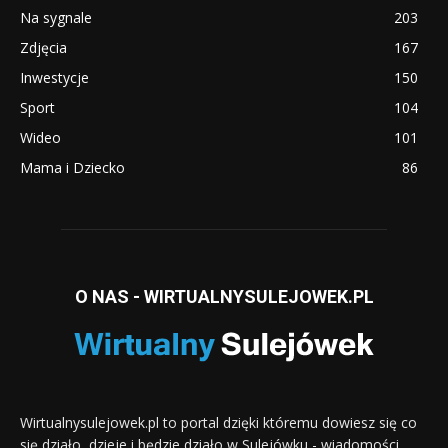
Na sygnale
203
Zdjęcia
167
Inwestycje
150
Sport
104
Wideo
101
Mama i Dziecko
86
O NAS - WIRTUALNYSULEJOWEK.PL
Wirtualnysulejowek.pl to portal dzięki któremu dowiesz się co
się działo, dzieje i będzie działo w Sulejówku - wiadomości