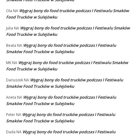
Wygraj bony do food trucków podczas I Festiwalu Smaków
Ola
NA
Food Trucków w Sulejówku
Wygraj bony do food trucków podczas I Festiwalu Smaków
Julia
NA
Food Trucków w Sulejówku
Wygraj bony do food trucków podczas I Festiwalu
Beata
NA
Smaków Food Trucków w Sulejówku
Wygraj bony do food trucków podczas I Festiwalu Smaków
MK
NA
Food Trucków w Sulejówku
Wygraj bony do food trucków podczas I Festiwalu
Dariuszek
NA
Smaków Food Trucków w Sulejówku
Wygraj bony do food trucków podczas I Festiwalu
Aneta
NA
Smaków Food Trucków w Sulejówku
Wygraj bony do food trucków podczas I Festiwalu
Peter
NA
Smaków Food Trucków w Sulejówku
Wygraj bony do food trucków podczas I Festiwalu
Dada
NA