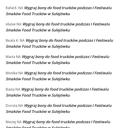
Wygraj bony do food trucków podczas I Festiwalu
Rafał.K.
NA
Smaków Food Trucków w Sulejówku
Wygraj bony do food trucków podczas I Festiwalu
Alunie
NA
Smaków Food Trucków w Sulejówku
Wygraj bony do food trucków podczas I Festiwalu
Beata K.
NA
Smaków Food Trucków w Sulejówku
Wygraj bony do food trucków podczas I Festiwalu
Marta
NA
Smaków Food Trucków w Sulejówku
Wygraj bony do food trucków podczas I Festiwalu
Monika
NA
Smaków Food Trucków w Sulejówku
Wygraj bony do food trucków podczas I Festiwalu
Basia
NA
Smaków Food Trucków w Sulejówku
Wygraj bony do food trucków podczas I Festiwalu
Dorota
NA
Smaków Food Trucków w Sulejówku
Wygraj bony do food trucków podczas I Festiwalu
Maciej
NA
Smaków Food Trucków w Sulejówku