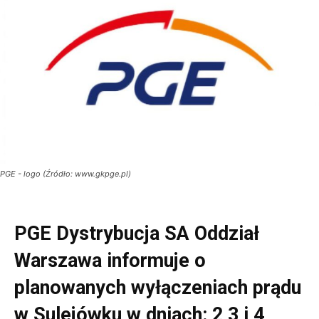
PGE - logo (Źródło: www.gkpge.pl)
PGE Dystrybucja SA Oddział
Warszawa informuje o
planowanych wyłączeniach prądu
w Sulejówku w dniach:
2,3 i 4